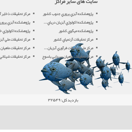
سایت های سایر مراکز
پژوهشکده آبزي پروري جنوب کشور
مرکز تحقيقات ذخاير آب
پژوهشکده اکولوژي آبزيان درياي...
پژوهشکده آبزي پروري 
پژوهشکده ميگوي کشور
پژوهشکده اکولوژي خل
مرکز تحقيقات آرتمياي کشور
مرکز تحقيقات ملي آبزي
مرکز ملي تحقيقات فرآوري آبزيان...
مرکز تحقيقات ماهيان 
مرکز تحقيقات ماهيان سردابي ياسوج
مرکز تحقيقات شيلاتي آ
بازدید کل:
32549