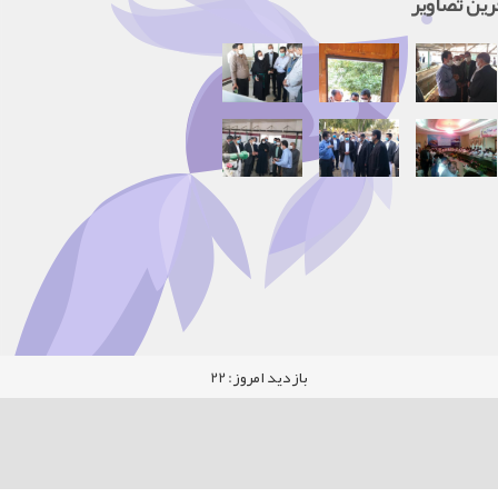
رین تصاویر
بازدید امروز:
22