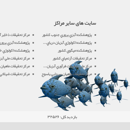
سایت های سایر مراکز
پژوهشکده آبزي پروري جنوب کشور
مرکز تحقيقات ذخاير آب
پژوهشکده اکولوژي آبزيان درياي...
پژوهشکده آبزي پروري 
پژوهشکده ميگوي کشور
پژوهشکده اکولوژي خل
مرکز تحقيقات آرتمياي کشور
مرکز تحقيقات ملي آبزي
مرکز ملي تحقيقات فرآوري آبزيان...
مرکز تحقيقات ماهيان 
مرکز تحقيقات ماهيان سردابي ياسوج
مرکز تحقيقات شيلاتي آ
بازدید کل:
32526