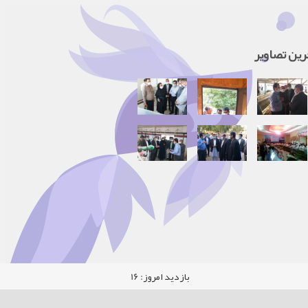
رین تصاویر
بازدید امروز:
16