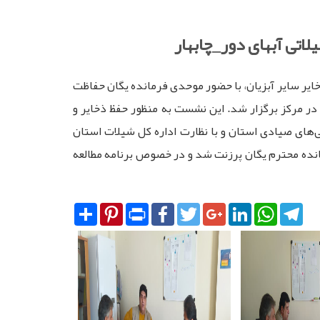
اتی آبهای دور_چابهار
خایر سایر آبزیان، با حضور موحدی فرمانده یگان حفاظت
در مرکز برگزار شد. این نشست به منظور حفظ ذخایر و
نی‌های صیادی استان و با نظارت اداره کل شیلات استان
نده محترم یگان پرزنت شد و در خصوص برنامه مطالعه
Share
Pinterest
Print
Facebook
Twitter
Google+
LinkedIn
WhatsA
Tel