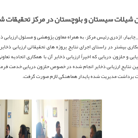
ن شیلات سیستان و بلوچستان در مرکز تحقیقات شیل
چابهار، اژدری رئیس مرکز، به همراه معاون پژوهشی و مسئول ارزیابی ذ
ی بیشتر در راستای اجرای نتایج پروژه های تحقیقاتی ارزیابی ذخایر 
ی و حلزون دریایی که اخیراً ارزیابی ذخایر آن با همکاری اتحادیه تعاو
 نتایج ارزیابی ذخایر انجام شده در خصوص حلزون دریایی خدمت فرما
ات برداشت مدیریت شده پایدار هماهنگی لازم صورت گرفت.
pp
egram