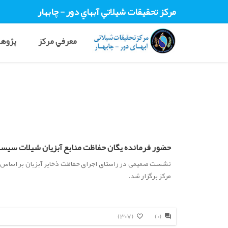
مرکز تحقيقات شيلاتي آبهاي دور - چابهار
معرفي مرکز
پژوهش
حضور فرمانده یگان حفاظت منابع آبزیان شیلات سیستا
نشست صمیمی در راستای اجرای حفاظت ذخایر آبزیان بر اساس نت
مرکز برگزار شد.
(307)
(0)