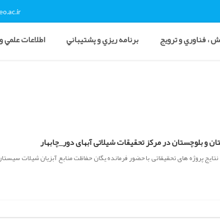
o.ac.ir
 ، فناوري و ترويج
برنامه ريزي و پشتيباني
اطلاعات علمي و
ن و بلوچستان در مرکز تحقیقات شیلاتی آبهای دور_چابهار
ایج پروژه های تحقیقاتی با حضور فرمانده یگان حفاظت منابع آبزیان شیلات سیستان