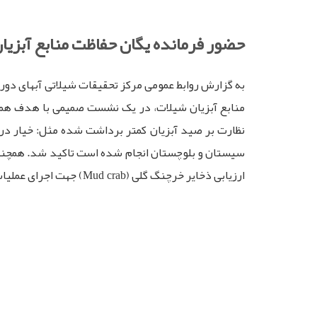
حضور فرمانده یگان حفاظت منابع آبزیا
به گزارش روابط عمومی مرکز تحقیقات شیلاتی آبهای دور_
منابع آبزیان شیلات، در یک نشست صمیمی با هدف همکار
نظارت بر صید آبزیان کمتر برداشت شده مثل: خیار دریای
سیستان و بلوچستان انجام شده است تاکید شد. همچنین
ارزیابی ذخایر خرچنگ گلی (
) جهت اجرای عملی
Mud crab