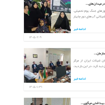
ر میدان‌های...
وزهای جنگ یوم تحمیلی،
یلاتی آب‌های دور چابهار
ادامه خبر
1405/2/9
ازمان...
ن شیلات ایران از مرکز
دید کرد. در این بازدید،
ادامه خبر
1405/1/31
بهداشتی میگوی...