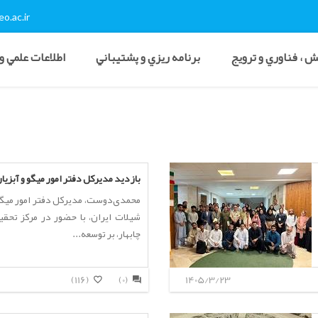
o.ac.ir
 ، فناوري و ترويج
برنامه ريزي و پشتيباني
اطلاعات علمي و
بازدید مدیرکل دفتر امور میگو و آبزیا
محمدی‌دوست، مدیرکل دفتر امور میگو 
شیلات ایران، با حضور در مرکز تحقی
چابهار، بر توسعه...
(116)
(0)
1405/3/23