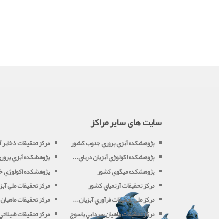
سایت های سایر مراکز
پژوهشکده آبزي پروري جنوب کشور
مرکز تحقيقات ذخاير آب
پژوهشکده اکولوژي آبزيان درياي...
پژوهشکده آبزي پروري 
پژوهشکده ميگوي کشور
پژوهشکده اکولوژي خل
مرکز تحقيقات آرتمياي کشور
مرکز تحقيقات ملي آبزي
مرکز ملي تحقيقات فرآوري آبزيان...
مرکز تحقيقات ماهيان 
مرکز تحقيقات ماهيان سردابي ياسوج
مرکز تحقيقات شيلاتي آ