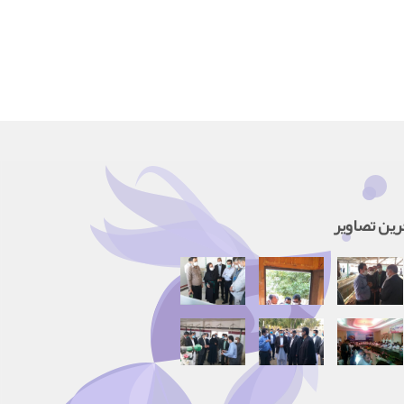
رین تصاویر