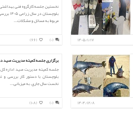
نخستین جلسه کارگروه فنی بهداشتی
بلوچستان در
مربوط به مسائل و مشکلات...
(66)
(0)
1405/1/17
برگزاری جلسه کمیته مدیریت صید در ا
جلسه کمیته مدیریت صید اداره کل 
بلوچستان با دستور کار بررسی و ت
نخست سال جاری، به میزبانی...
(108)
(0)
1404/12/8