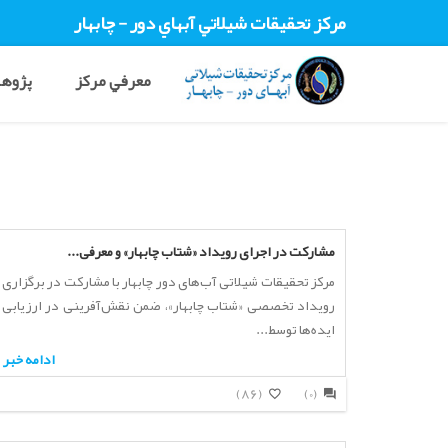
مرکز تحقيقات شيلاتي آبهاي دور - چابهار
معرفي مرکز
پژوهش
مشارکت در اجرای رویداد «شتاب چابهار» و معرفی...
مرکز تحقیقات شیلاتی آب‌های دور چابهار با مشارکت در برگزاری
رویداد تخصصی «شتاب چابهار»، ضمن نقش‌آفرینی در ارزیابی
ایده‌ها توسط...
ادامه خبر
(86)
(0)