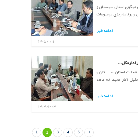
 میگوی استان سیستان و
 سال زراعی 1405 بررسی و برنامه ریزی موضوعات
ادامه خبر
1405/1/11
داره کل...
شیلات استان سیستان و
حلیل آمار صید نه ماهه
ادامه خبر
1404/12/4
1
3
4
5
>
2