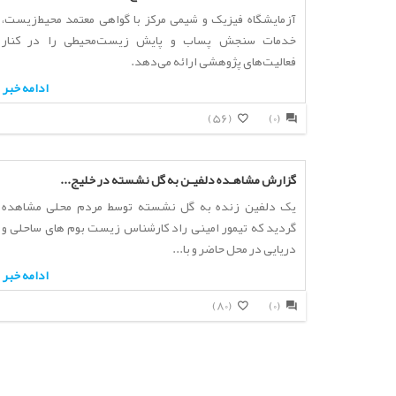
آزمایشگاه فیزیک و شیمی مرکز با گواهی معتمد محیط‌زیست،
خدمات سنجش پساب و پایش زیست‌محیطی را در کنار
فعالیت‌های پژوهشی ارائه می‌دهد.
ادامه خبر
(56)
(0)
گزارش مشاهـده دلفیـن به گل نشسته در خلیج...
یک دلفین زنده به گل نشسته توسط مردم محلی مشاهده
گردید که تیمور امینی راد کارشناس زیست بوم های ساحلی و
دریایی در محل حاضر و با...
ادامه خبر
(80)
(0)