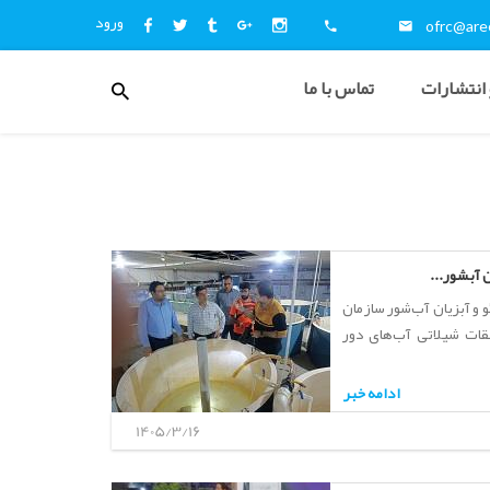
ورود
ofrc@aree
منوی
 انتشارات
تماس با ما
کاربری
ن آبشور...
و آبزیان آب‌شور سازمان
قات شیلاتی آب‌های دور
ادامه خبر
1405/3/16